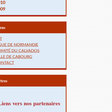
010
009
Liens
T
IGUE DE NORMANDIE
OMITÉ DU CALVADOS
LLE DE CABOURG
ONTACT
Rétros
Liens vers nos partenaires