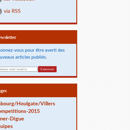
via RSS
Newsletter
onnez-vous pour être averti des
uveaux articles publiés.
ages
bourg/Houlgate/Villers
mpetitions-2015
ner-Digue
uipes