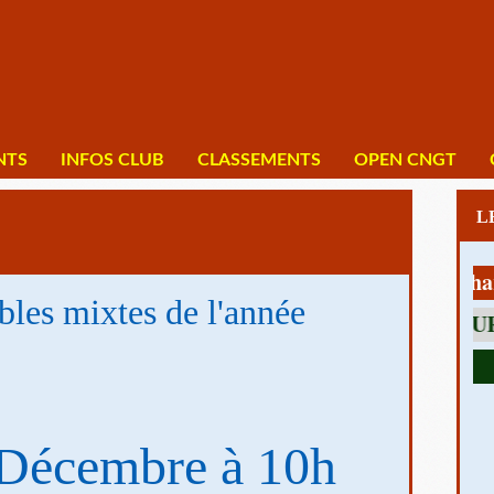
NTS
INFOS CLUB
CLASSEMENTS
OPEN CNGT
1 av Charles 
bles mixtes de l'année
Décembre à 10h