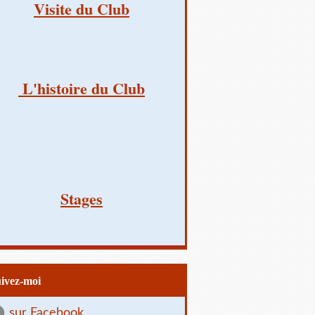
Visite du Club
L'histoire du Club
Stages
uivez-moi
sur Facebook