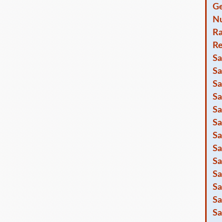
Ge
Nu
R
Re
Sa
Sa
Sa
Sa
Sa
Sa
Sa
Sa
Sa
Sa
Sa
Sa
Sa