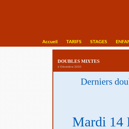
Accueil
TARIFS
STAGES
ENFA
DOUBLES MIXTES
6 Décembre 2010
Derniers dou
Mardi 14 