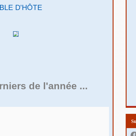
BLE D'HÔTE
rniers de l'année ...
S