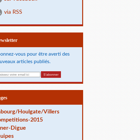
via RSS
Newsletter
onnez-vous pour être averti des
uveaux articles publiés.
ages
bourg/Houlgate/Villers
mpetitions-2015
ner-Digue
uipes