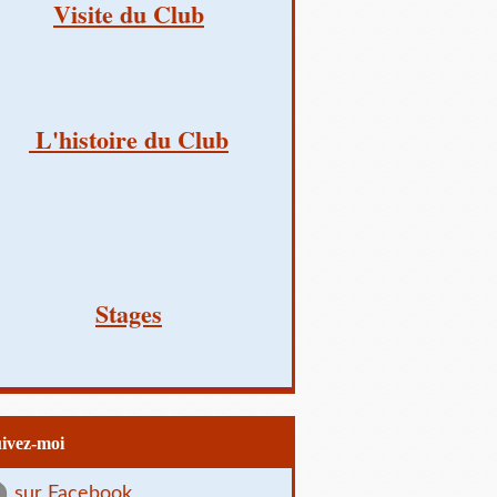
Visite du Club
L'histoire du Club
Stages
uivez-moi
sur Facebook