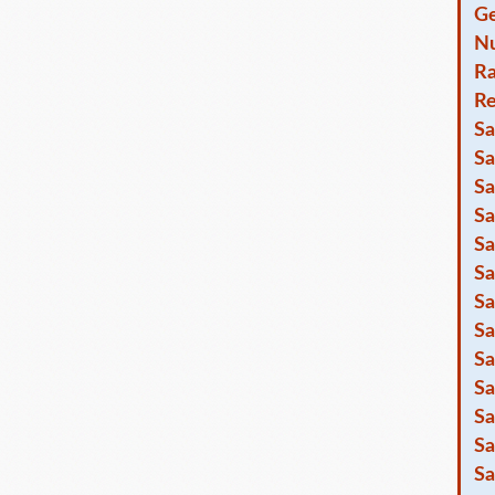
Ge
Nu
R
Re
Sa
Sa
Sa
Sa
Sa
Sa
Sa
Sa
Sa
Sa
Sa
Sa
Sa