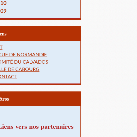
010
009
Liens
T
IGUE DE NORMANDIE
OMITÉ DU CALVADOS
LLE DE CABOURG
ONTACT
Rétros
Liens vers nos partenaires