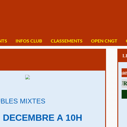
NTS
INFOS CLUB
CLASSEMENTS
OPEN CNGT
1 av Charles D
BLES MIXTES
6 DECEMBRE A 10H