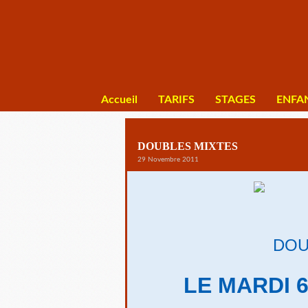
Accueil
TARIFS
STAGES
ENFA
DOUBLES MIXTES
29 Novembre 2011
DOU
LE MARDI 