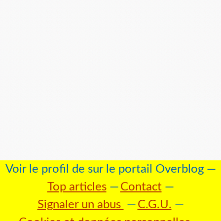
Voir le profil de
sur le portail Overblog
Top articles
Contact
Signaler un abus
C.G.U.