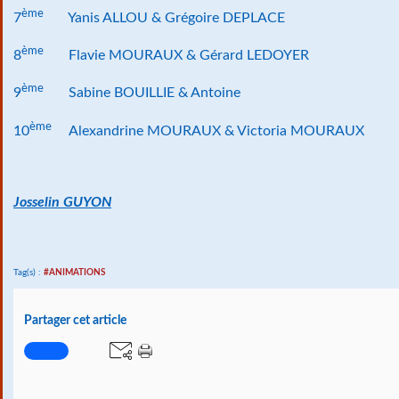
ème
7
Yanis ALLOU & Grégoire DEPLACE
ème
8
Flavie MOURAUX & Gérard LEDOYER
ème
9
Sabine BOUILLIE & Antoine
ème
10
Alexandrine MOURAUX & Victoria MOURAUX
Josselin GUYON
Tag(s) :
#ANIMATIONS
Partager cet article