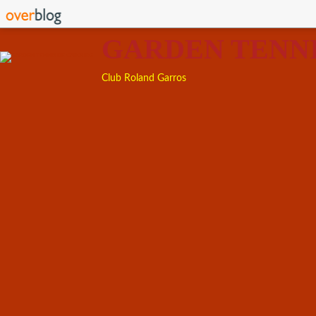
GARDEN TENN
Club Roland Garros