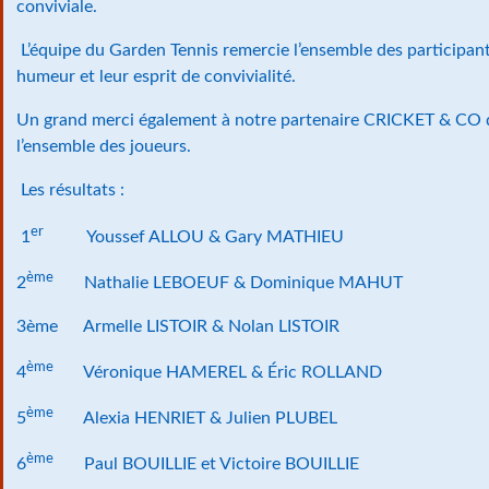
conviviale.
L’équipe du Garden Tennis remercie l’ensemble des participan
humeur et leur esprit de convivialité.
Un grand merci également à notre partenaire CRICKET & CO 
l’ensemble des joueurs.
Les résultats :
er
1
Youssef ALLOU & Gary MATHIEU
ème
2
Nathalie LEBOEUF & Dominique MAHUT
3ème Armelle LISTOIR & Nolan LISTOIR
ème
4
Véronique HAMEREL & Éric ROLLAND
ème
5
Alexia HENRIET & Julien PLUBEL
ème
6
Paul BOUILLIE et Victoire BOUILLIE