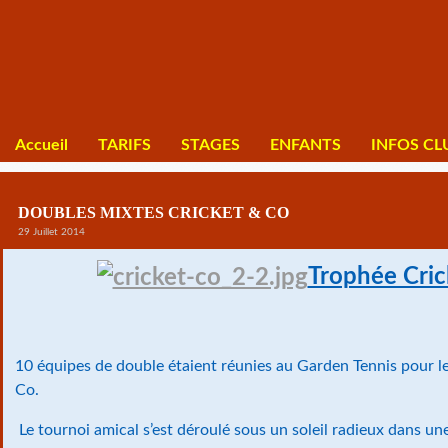
Accueil
TARIFS
STAGES
ENFANTS
INFOS CL
DOUBLES MIXTES CRICKET & CO
29 Juillet 2014
Trophée Cri
10 équipes de double étaient réunies au Garden Tennis pour l
Co.
Le tournoi amical s’est déroulé sous un soleil radieux dans un