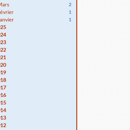
Mars
2
évrier
1
anvier
1
025
024
023
022
021
020
019
018
017
016
015
014
013
012