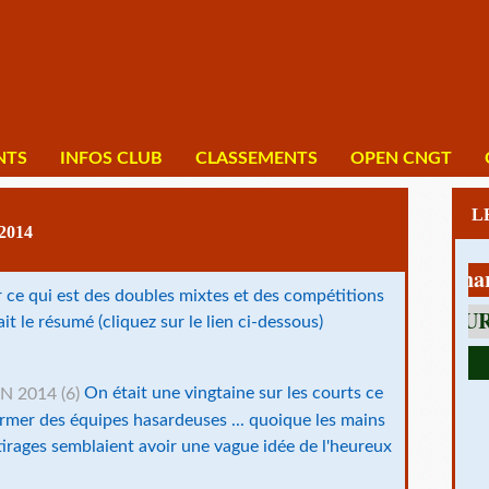
NTS
INFOS CLUB
CLASSEMENTS
OPEN CNGT
2014
1 av Charles D
r ce qui est des doubles mixtes et des compétitions
t le résumé (cliquez sur le lien ci-dessous)
On était une vingtaine sur les courts ce
rmer des équipes hasardeuses ... quoique les mains
 tirages semblaient avoir une vague idée de l'heureux