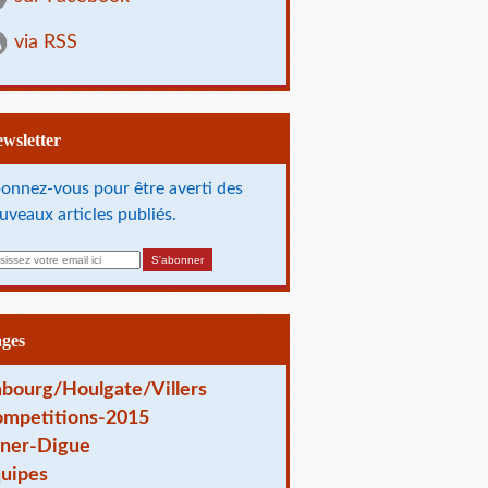
via RSS
Newsletter
onnez-vous pour être averti des
uveaux articles publiés.
ages
bourg/Houlgate/Villers
mpetitions-2015
ner-Digue
uipes