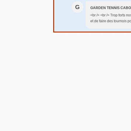
G
GARDEN TENNIS CAB
<br /> <br /> Trop forts n
et de faire des tournois po