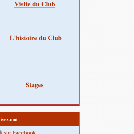
Visite du Club
L'histoire du Club
Stages
uivez-moi
sur Facebook