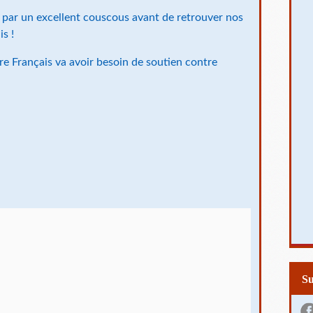
 par un excellent couscous avant de retrouver nos
s !
e Français va avoir besoin de soutien contre
S