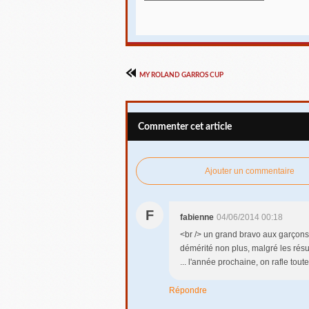
MY ROLAND GARROS CUP
Commenter cet article
Ajouter un commentaire
F
fabienne
04/06/2014 00:18
<br /> un grand bravo aux garçons d
démérité non plus, malgré les résul
... l'année prochaine, on rafle tout
Répondre