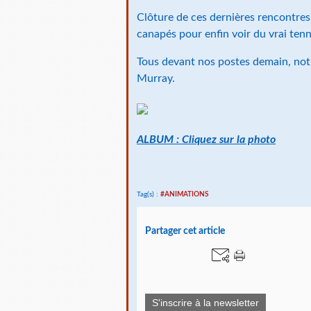
Clôture de ces dernières rencontres
canapés pour enfin voir du vrai tenni
Tous devant nos postes demain, notr
Murray.
ALBUM : Cliquez sur la photo
Tag(s) :
#ANIMATIONS
Partager cet article
S'inscrire à la newsletter