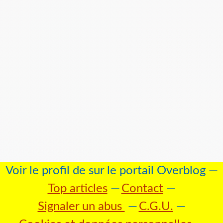
Voir le profil de
sur le portail Overblog
Top articles
Contact
Signaler un abus
C.G.U.