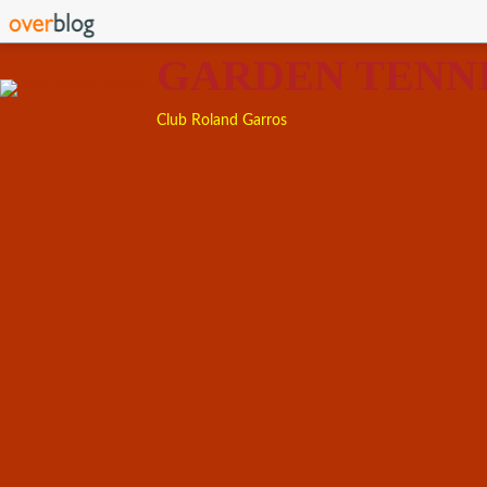
GARDEN TENN
Club Roland Garros