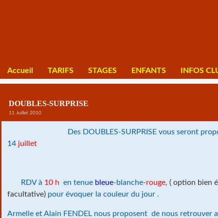
Accueil
TARIFS
STAGES
ENFANTS
INFOS CL
DOUBLES-SURPRISE
11 Juillet 2010
Des DOUBLES-SURPRISE vous seront proposés 
14
juillet
RDV à
10 h
en tenue
bleue
-blanche-
rouge,
( option bien
facultative)
pour évoquer la couleur du jour .
Armelle et Alain FENDEL nous proposent de nous retrouver a