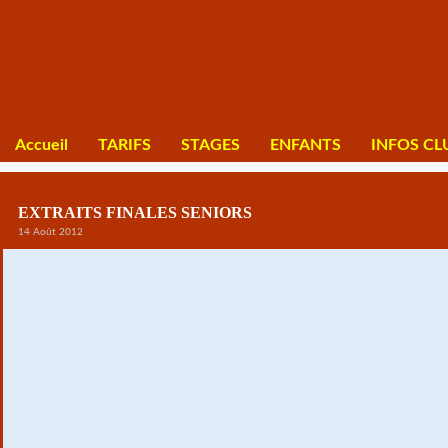
Accueil
TARIFS
STAGES
ENFANTS
INFOS CL
EXTRAITS FINALES SENIORS
14 Août 2012