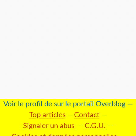
Voir le profil de
sur le portail Overblog
Top articles
Contact
Signaler un abus
C.G.U.