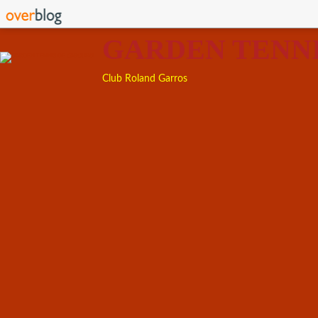
GARDEN TENN
Club Roland Garros