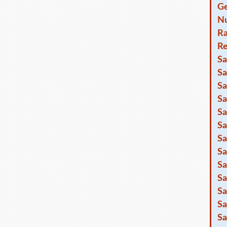
Ge
Nu
R
Re
Sa
Sa
Sa
Sa
Sa
Sa
Sa
Sa
Sa
Sa
Sa
Sa
Sa