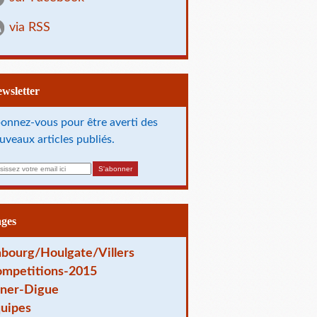
via RSS
Newsletter
onnez-vous pour être averti des
uveaux articles publiés.
ages
bourg/Houlgate/Villers
mpetitions-2015
ner-Digue
uipes