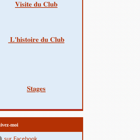
Visite du Club
L'histoire du Club
Stages
uivez-moi
sur Facebook