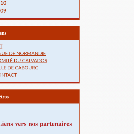
010
009
Liens
T
IGUE DE NORMANDIE
OMITÉ DU CALVADOS
LLE DE CABOURG
ONTACT
Rétros
Liens vers nos partenaires