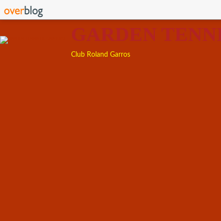
GARDEN TENN
Club Roland Garros