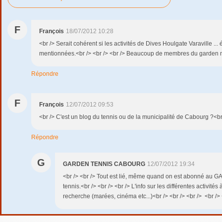
F
François
18/07/2012 10:28
<br /> Serait cohérent si les activités de Dives Houlgate Varaville ...
mentionnées.<br /> <br /> <br /> Beaucoup de membres du garden n
Répondre
F
François
12/07/2012 09:53
<br /> C'est un blog du tennis ou de la municipalité de Cabourg ?<br
Répondre
G
GARDEN TENNIS CABOURG
12/07/2012 19:34
<br /> <br /> Tout est lié, même quand on est abonné au G
tennis.<br /> <br /> <br /> L'info sur les différentes activité
recherche (marées, cinéma etc...)<br /> <br /> <br /> <br /> <