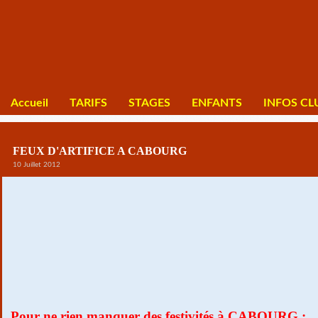
Accueil
TARIFS
STAGES
ENFANTS
INFOS CL
FEUX D'ARTIFICE A CABOURG
10 Juillet 2012
Pour ne rien manquer des festivités à CABOURG :