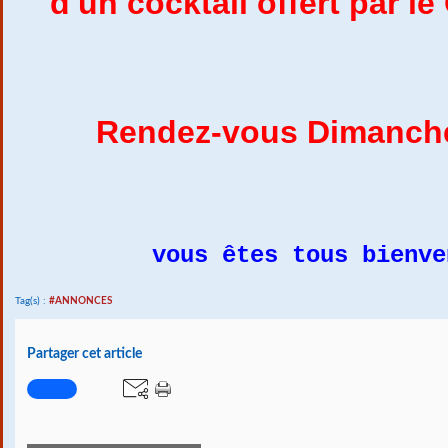
d'un cocktail offert par 
Rendez-vous Dimanch
vous êtes tous bienve
Tag(s) :
#ANNONCES
Partager cet article