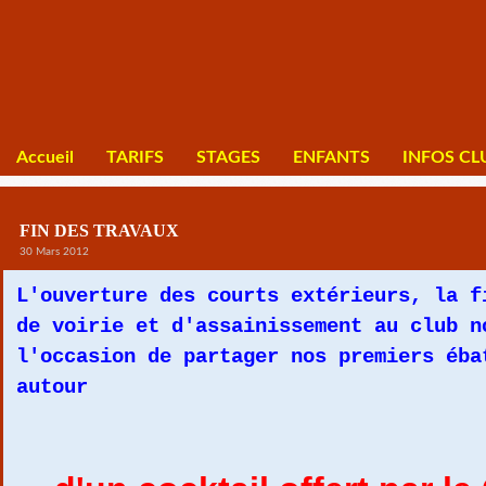
Accueil
TARIFS
STAGES
ENFANTS
INFOS CL
FIN DES TRAVAUX
30 Mars 2012
L'ouverture des courts extérieurs, la f
de voirie et d'assainissement au club n
l'occasion de partager nos premiers éba
autour