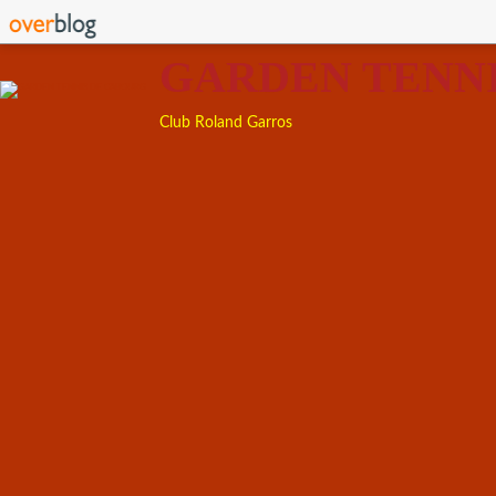
GARDEN TENN
Club Roland Garros