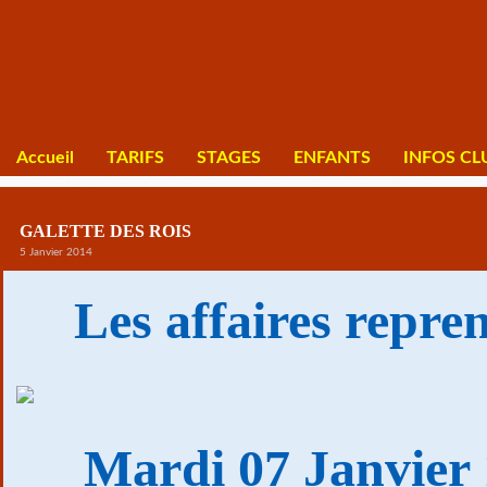
Accueil
TARIFS
STAGES
ENFANTS
INFOS CL
GALETTE DES ROIS
5 Janvier 2014
Les affaires repre
Mardi 07 Janvier