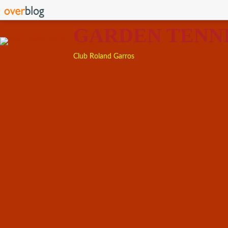
GARDEN TENN
Club Roland Garros