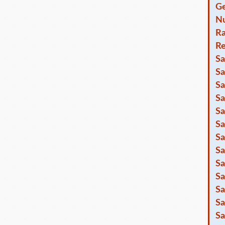
Ge
Nu
R
Re
Sa
Sa
Sa
Sa
Sa
Sa
Sa
Sa
Sa
Sa
Sa
Sa
Sa