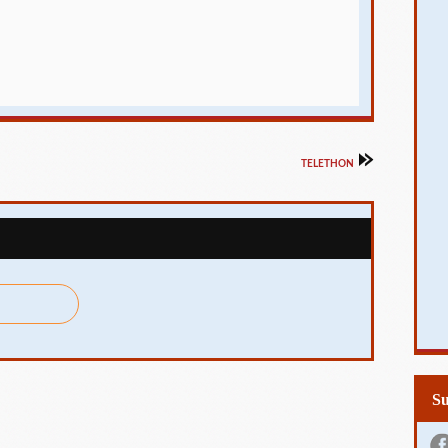
TELETHON
S