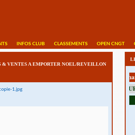
NTS
INFOS CLUB
CLASSEMENTS
OPEN CNGT
 & VENTES A EMPORTER NOEL/REVEILLON
1 av Charles 