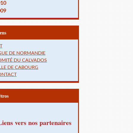
010
009
Liens
T
IGUE DE NORMANDIE
OMITÉ DU CALVADOS
LLE DE CABOURG
ONTACT
Rétros
Liens vers nos partenaires