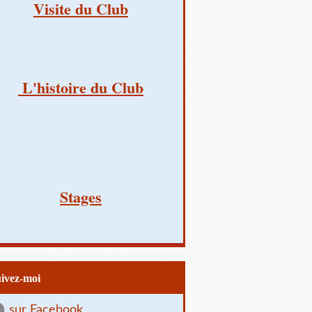
Visite du Club
L'histoire du Club
Stages
uivez-moi
sur Facebook