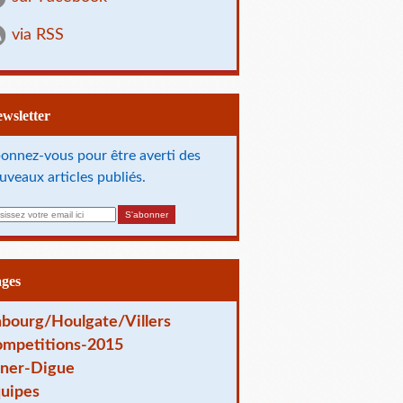
via RSS
Newsletter
onnez-vous pour être averti des
uveaux articles publiés.
ages
bourg/Houlgate/Villers
mpetitions-2015
ner-Digue
uipes