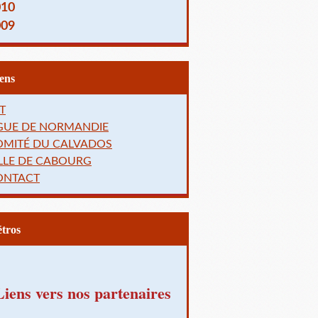
010
009
Liens
T
IGUE DE NORMANDIE
OMITÉ DU CALVADOS
LLE DE CABOURG
ONTACT
Rétros
Liens vers nos partenaires