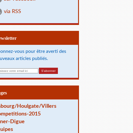
via RSS
Newsletter
onnez-vous pour être averti des
uveaux articles publiés.
ages
bourg/Houlgate/Villers
mpetitions-2015
ner-Digue
uipes