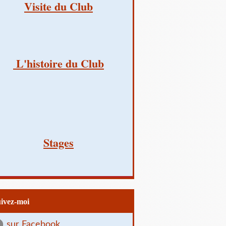
Visite du Club
L'histoire du Club
Stages
uivez-moi
sur Facebook