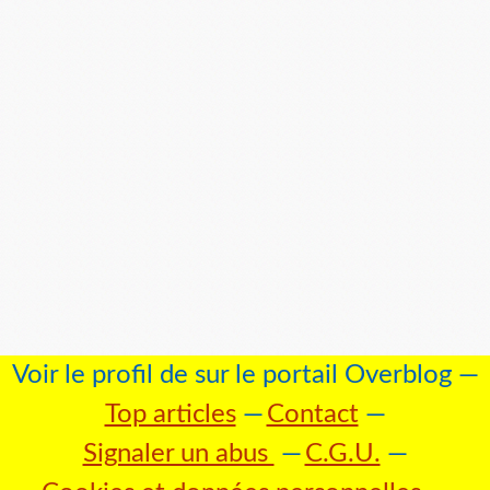
Voir le profil de
sur le portail Overblog
Top articles
Contact
Signaler un abus
C.G.U.