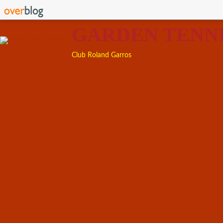
GARDEN TENN
Club Roland Garros