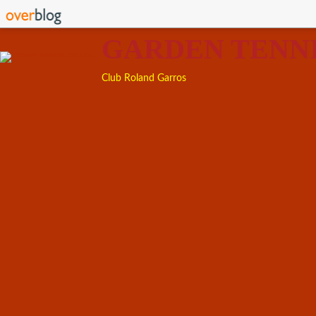
GARDEN TENN
Club Roland Garros