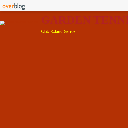
GARDEN TENN
Club Roland Garros