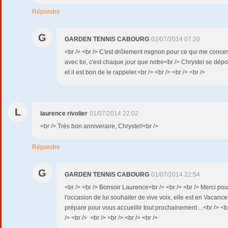
Répondre
G
GARDEN TENNIS CABOURG
02/07/2014 07:20
<br /> <br /> C'est drôlement mignon pour ce qui me concern
avec toi, c'est chaque jour que notre<br /> Chrystel se dép
et il est bon de le rappeler.<br /> <br /> <br /> <br />
L
laurence rivolier
01/07/2014 22:02
<br /> Très bon anniveraire, Chrystel!<br />
Répondre
G
GARDEN TENNIS CABOURG
01/07/2014 22:54
<br /> <br /> Bonsoir Laurence<br /> <br /> <br /> Merci po
l'occasion de lui souhaiter de vive voix, elle est en Vacance
prépare pour vous accueillir tout prochainement ...<br /> <br 
/> <br /> <br /> <br /> <br /> <br />