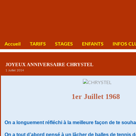
Accueil
TARIFS
STAGES
ENFANTS
INFOS CL
JOYEUX ANNIVERSAIRE CHRYSTEL
1 Juillet 2014
1er Juillet 1968
On a longuement réfléchi à la meilleure façon de te souhai
On a tout d’abord pensé à un lâcher de balles de tennis 