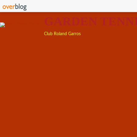
GARDEN TENN
Club Roland Garros