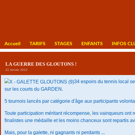
Accueil
TARIFS
STAGES
ENFANTS
INFOS CL
LA GUERRE DES GLOUTONS !
22 Janvier 2012
34 espoirs du tennis local s
sur les courts du GARDEN.
5 tournois lancés par catégorie d'âge aux participants volonta
Toute participation méritant récompense, les vainqueurs ont 
finalistes une médaille et les moins chanceux sont repartis av
Mais, pour la galette, ni gagnants ni perdants ...