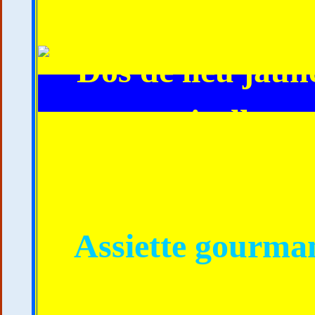
Assiette gourma