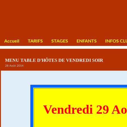
Accueil
TARIFS
STAGES
ENFANTS
INFOS CL
MENU TABLE D'HÔTES DE VENDREDI SOIR
28 Août 2014
Vendredi 29 Ao