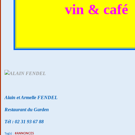
vin & café
Alain et Armelle FENDEL
Restaurant du Garden
Tél : 02 31 93 67 88
Tag(s) :
#ANNONCES