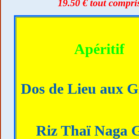
19.50 € tout compri
Apéritif
Dos de Lieu aux Gi
Riz Thaï Naga 