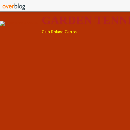
GARDEN TENN
Club Roland Garros