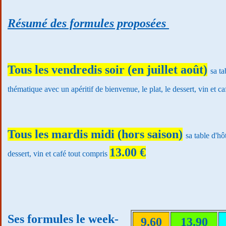
Résumé des formules proposées
Tous les vendredis soir (en juillet août)
sa ta
thématique avec un apéritif de bienvenue, le plat, le dessert, vin et c
Tous les mardis midi (hors saison)
sa table d'hô
13.00 €
dessert, vin et café tout compris
Ses formules le week-
9.60
13.90