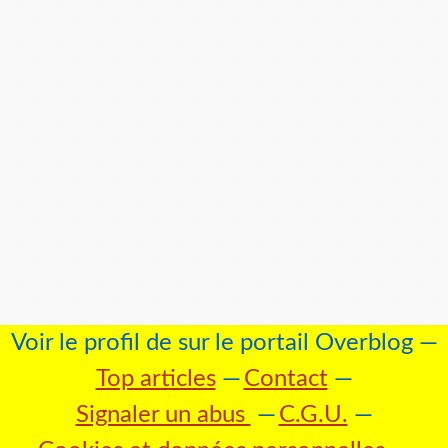
Voir le profil de
sur le portail Overblog
Top articles
Contact
Signaler un abus
C.G.U.