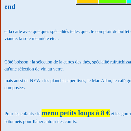
end
et la carte avec quelques spécialités telles que : le comptoir de buffet d
viande, la sole meunière etc...
Côté boisson : la sélection de la cartes des thés, spécialité rafraîchiss
qu'une sélection de vin au verre.
mais aussi en NEW : les planchas apéritives, le Mac Allan, le café g
composées.
menu petits loups à 8 €
Pour les enfants : le
et les gour
bâtonnets pour flâner autour des courts.