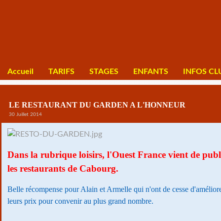
Accueil
TARIFS
STAGES
ENFANTS
INFOS CL
LE RESTAURANT DU GARDEN A L'HONNEUR
30 Juillet 2014
Dans la rubrique loisirs, l'Ouest France vient de publ
les restaurants de Cabourg.
Belle récompense pour Alain et Armelle qui n'ont de cesse d'améliorer
leurs prix pour convenir au plus grand nombre.