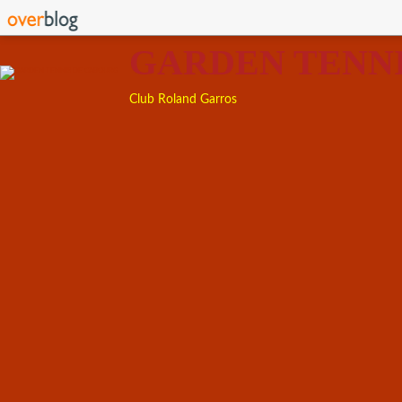
GARDEN TENN
Club Roland Garros