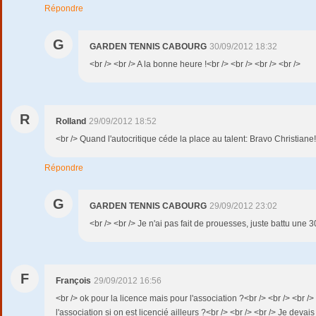
Répondre
G
GARDEN TENNIS CABOURG
30/09/2012 18:32
<br /> <br /> A la bonne heure !<br /> <br /> <br /> <br />
R
Rolland
29/09/2012 18:52
<br /> Quand l'autocritique céde la place au talent: Bravo Christiane!
Répondre
G
GARDEN TENNIS CABOURG
29/09/2012 23:02
<br /> <br /> Je n'ai pas fait de prouesses, juste battu une 30
F
François
29/09/2012 16:56
<br /> ok pour la licence mais pour l'association ?<br /> <br /> <br />
l'association si on est licencié ailleurs ?<br /> <br /> <br /> Je deva