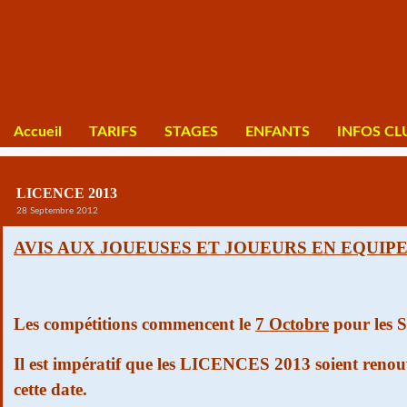
Accueil
TARIFS
STAGES
ENFANTS
INFOS CL
LICENCE 2013
28 Septembre 2012
AVIS AUX JOUEUSES ET JOUEURS EN EQUIP
Les compétitions commencent le
7 Octobre
pour les S
Il est impératif que les LICENCES 2013 soient renouv
cette date.