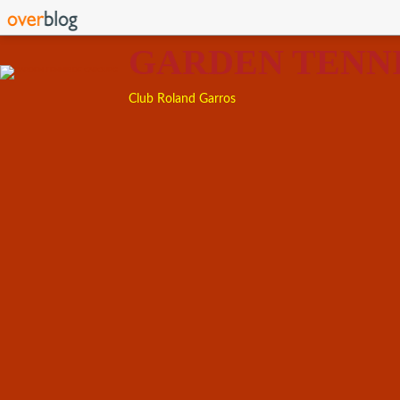
GARDEN TENN
Club Roland Garros