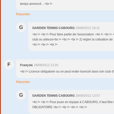
temps annoncé ...<br />
Répondre
G
GARDEN TENNIS CABOURG
29/09/2012 18:11
<br /> <br /> Pour faire partie de l'association :<br /> <br /> <
club ou ailleurs<br /> <br /> <br /> 2) règler la cotisation de
<br /> <br /> <br />
F
François
28/09/2012 13:20
<br /> Licence obligatoire ou on peut rester licencié dans son club d'
Répondre
G
GARDEN TENNIS CABOURG
28/09/2012 13:57
<br /> <br /> Pour jouer en équipe à CABOURG, il faut êtr
OBLIGATOIRE.<br /> <br /> <br /> <br />