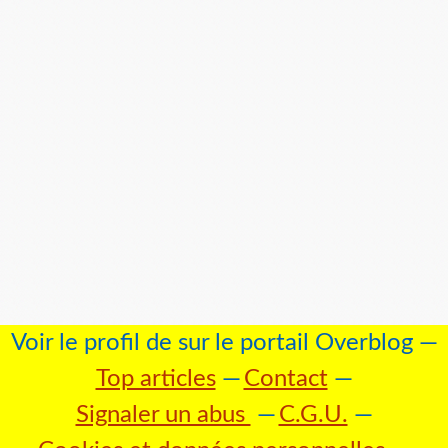
Voir le profil de
sur le portail Overblog
Top articles
Contact
Signaler un abus
C.G.U.