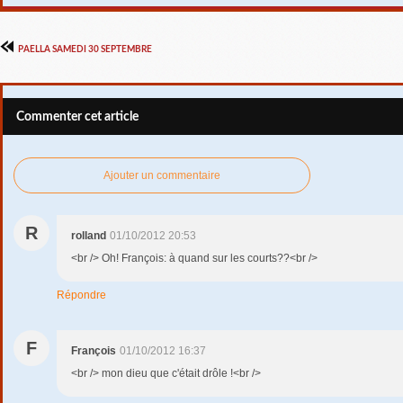
PAELLA SAMEDI 30 SEPTEMBRE
Commenter cet article
Ajouter un commentaire
R
rolland
01/10/2012 20:53
<br /> Oh! François: à quand sur les courts??<br />
Répondre
F
François
01/10/2012 16:37
<br /> mon dieu que c'était drôle !<br />