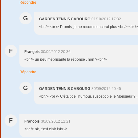
Répondre
G
GARDEN TENNIS CABOURG
01/10/2012 17:32
<br /> <br /> Promis, je ne recommencerai plus.<br /> <br /> 
F
François
30/09/2012 20:36
<br /> un peu méprisante la réponse , non ?<br />
Répondre
G
GARDEN TENNIS CABOURG
30/09/2012 20:45
<br /> <br /> C'était de l'humour, susceptible le Monsieur ? ..
F
François
30/09/2012 12:21
<br /> ok, c'est clair !<br />