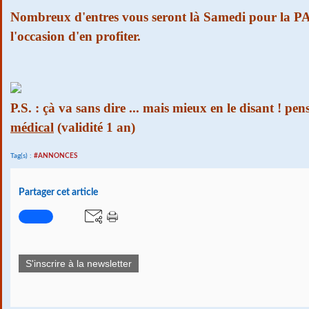
Nombreux d'entres vous seront là Samedi pour la P
l'occasion d'en profiter.
P.S. : çà va sans dire ... mais mieux en le disant ! pen
médical
(validité 1 an)
Tag(s) :
#ANNONCES
Partager cet article
S'inscrire à la newsletter