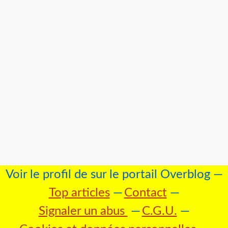
Voir le profil de
sur le portail Overblog
Top articles
Contact
Signaler un abus
C.G.U.