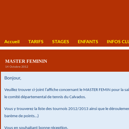
Accueil
TARIFS
STAGES
ENFANTS
INFOS CL
MASTER FEMININ
14 Octobre 2012
Bonjour,
Veuillez trouver ci-joint l’affiche concernant le MASTER FEMIN pour la 
le comité départemental de tennis du Calvados.
Vous y trouverez la liste des tournois 2012/2013 ainsi que le dérouleme
barème de points…)
Vous en souhaitant bonne réception.