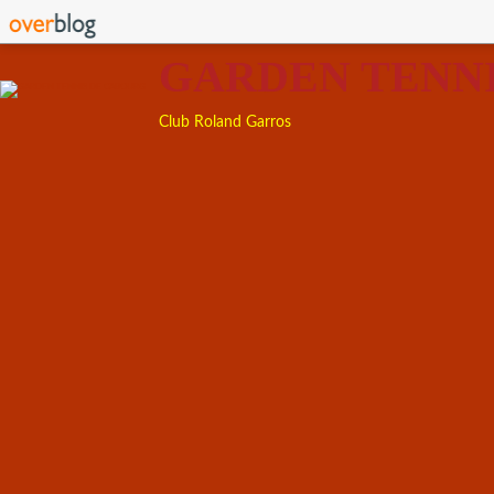
GARDEN TENN
Club Roland Garros