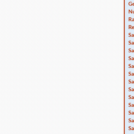
Ge
Nu
R
Re
Sa
Sa
Sa
Sa
Sa
Sa
Sa
Sa
Sa
Sa
Sa
Sa
Sa