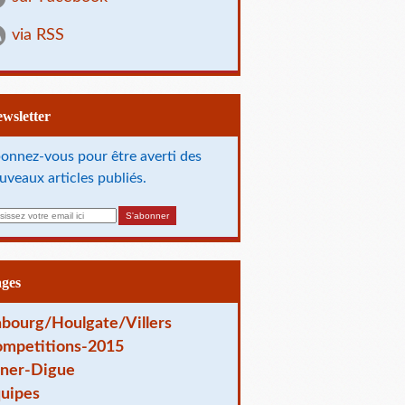
via RSS
Newsletter
onnez-vous pour être averti des
uveaux articles publiés.
ages
bourg/Houlgate/Villers
mpetitions-2015
ner-Digue
uipes