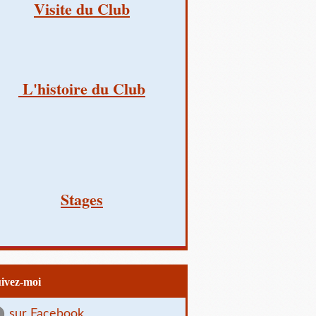
Visite du Club
L'histoire du Club
Stages
uivez-moi
sur Facebook