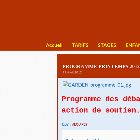
Accueil
TARIFS
STAGES
ENFA
PROGRAMME PRINTEMPS 2012
23 Avril 2012
Programme des déb
action de soutien
Tag(s) :
#EQUIPES