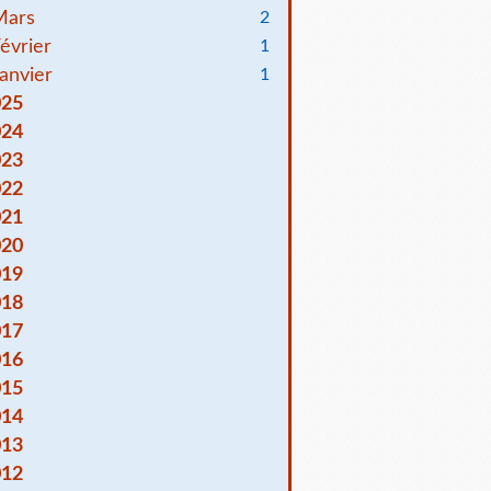
Mars
2
évrier
1
anvier
1
025
024
023
022
021
020
019
018
017
016
015
014
013
012