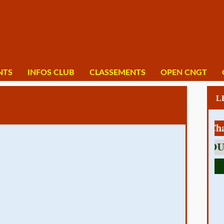
NTS
INFOS CLUB
CLASSEMENTS
OPEN CNGT
1 av Charles 