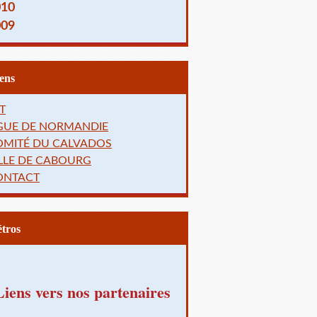
010
009
Liens
T
IGUE DE NORMANDIE
OMITÉ DU CALVADOS
LLE DE CABOURG
ONTACT
Rétros
Liens vers nos partenaires