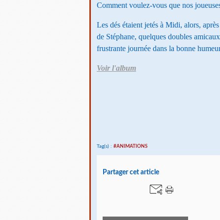
Comment voulez-vous que nos joueuses 
Les dés étaient jetés à Midi, alors, après
de Stéphane, quelques doubles amicaux s
frustrante journée dans la bonne humeur
Voir l'album
Tag(s) :
#ANIMATIONS
Partager cet article