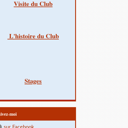
Visite du Club
L'histoire du Club
Stages
uivez-moi
sur Facebook