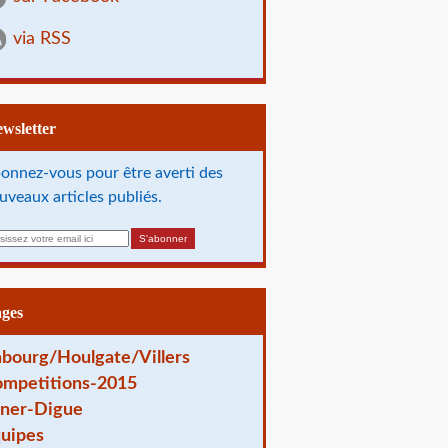
via RSS
Newsletter
onnez-vous pour être averti des
uveaux articles publiés.
ages
bourg/Houlgate/Villers
mpetitions-2015
ner-Digue
uipes