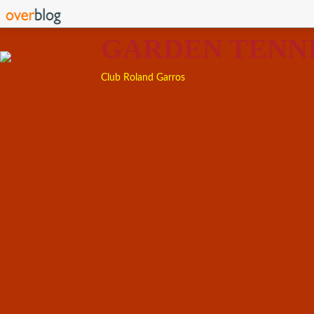
GARDEN TENN
Club Roland Garros