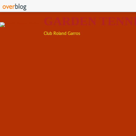
GARDEN TENN
Club Roland Garros