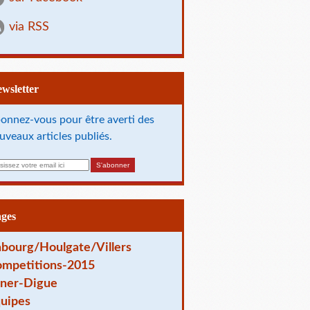
via RSS
Newsletter
onnez-vous pour être averti des
uveaux articles publiés.
ages
bourg/Houlgate/Villers
mpetitions-2015
ner-Digue
uipes