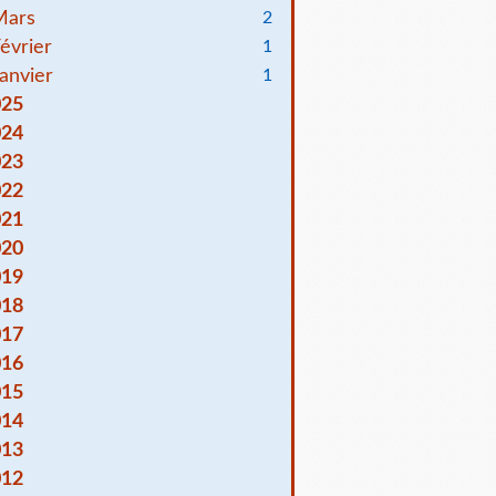
Mars
2
évrier
1
anvier
1
025
024
023
022
021
020
019
018
017
016
015
014
013
012