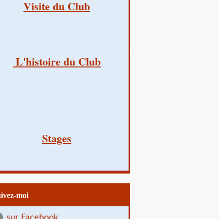
Visite du Club
L'histoire du Club
Stages
uivez-moi
sur Facebook