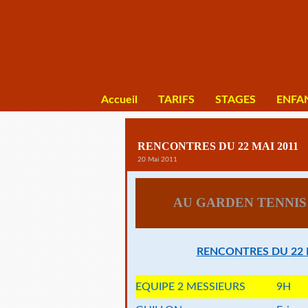
Accueil
TARIFS
STAGES
ENFA
RENCONTRES DU 22 MAI 2011
20 Mai 2011
AU GARDEN TENNI
RENCONTRES DU 22 
EQUIPE 2 MESSIEURS
9H