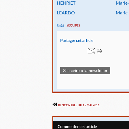
HENRIET
Marie
LEARDO
Marie
Tag(s) :
#EQUIPES
Partager cet article
S'inscrire à la newsletter
RENCONTRES DU 15 MAI 2011
Commenter cet article