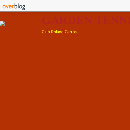
GARDEN TENN
Club Roland Garros