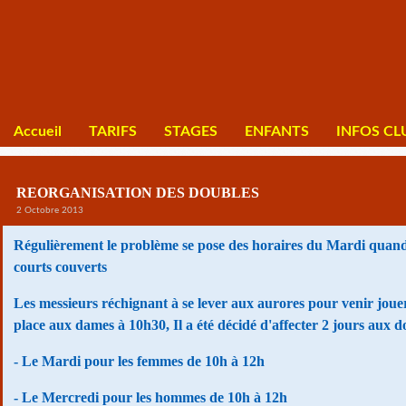
Accueil
TARIFS
STAGES
ENFANTS
INFOS CL
REORGANISATION DES DOUBLES
2 Octobre 2013
Régulièrement le problème se pose des horaires du Mardi quand il
courts couverts
Les messieurs réchignant à se lever aux aurores pour venir jouer 
place aux dames à 10h30, Il a été décidé d'affecter 2 jours aux d
- Le Mardi pour les femmes de 10h à 12h
- Le Mercredi pour les hommes de 10h à 12h