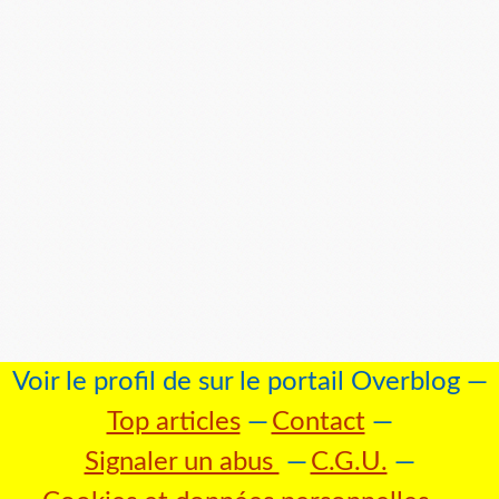
Voir le profil de
sur le portail Overblog
Top articles
Contact
Signaler un abus
C.G.U.