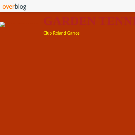
GARDEN TENN
Club Roland Garros