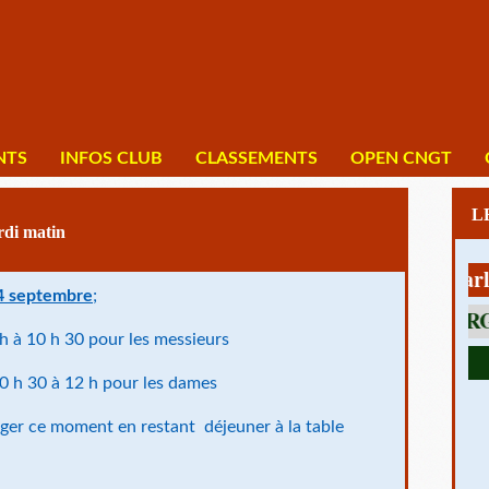
NTS
INFOS CLUB
CLASSEMENTS
OPEN CNGT
rdi matin
1 av Charles De
4 septembre
;
h à 10 h 30 pour les messieurs
 pour les dames
nger ce moment en restant déjeuner à la table