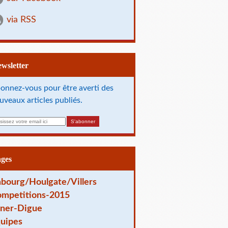
via RSS
Newsletter
onnez-vous pour être averti des
uveaux articles publiés.
ages
bourg/Houlgate/Villers
mpetitions-2015
ner-Digue
uipes