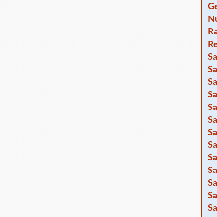
Ge
Nu
R
Re
Sa
Sa
Sa
Sa
Sa
Sa
Sa
Sa
Sa
Sa
Sa
Sa
Sa