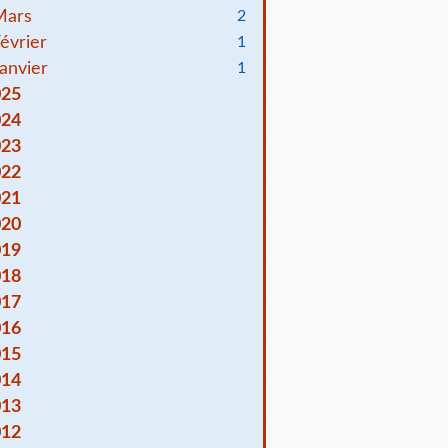
Mars
2
évrier
1
anvier
1
025
024
023
022
021
020
019
018
017
016
015
014
013
012