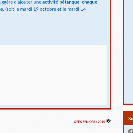
uggère d'ajouter une
activité pétanque chaque
s, (
soit le mardi 19 octobre et le mardi 14
S
OPEN SENIORS + 2010