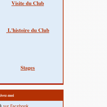
Visite du Club
L'histoire du Club
Stages
uivez-moi
sur Facebook