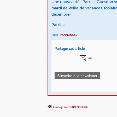
Une nouveauté : Patrick Guesdon s
mardi de veille de vacances scolaire
décembre)
Patricia
Tag(s) :
#ANNONCES
Partager cet article
S'inscrire à la newsletter
Jumelage avec BADENBOURG