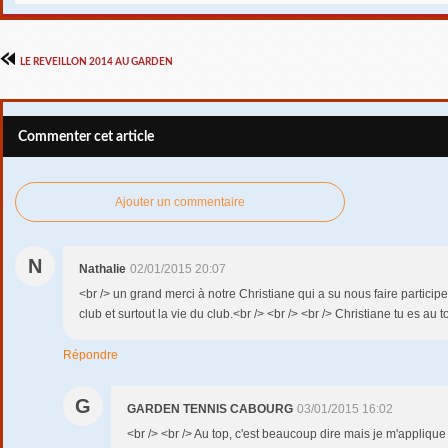
LE REVEILLON 2014 AU GARDEN
Commenter cet article
Ajouter un commentaire
N
Nathalie
02/01/2015 20:07
<br /> un grand merci à notre Christiane qui a su nous faire participe
club et surtout la vie du club.<br /> <br /> <br /> Christiane tu es au t
Répondre
G
GARDEN TENNIS CABOURG
03/01/2015 16:02
<br /> <br /> Au top, c'est beaucoup dire mais je m'applique 