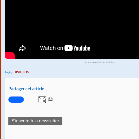
Version accessible des tablettes
Tag(s) :
#VIDEOS
Partager cet article
S'inscrire à la newsletter