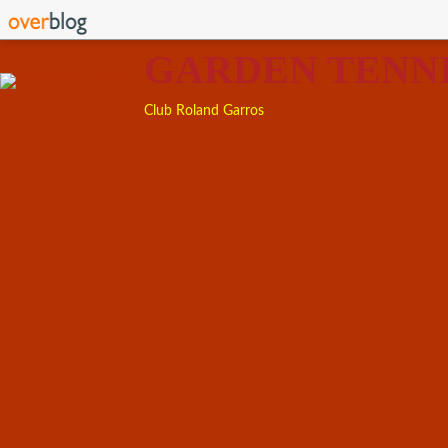
GARDEN TENN
Club Roland Garros