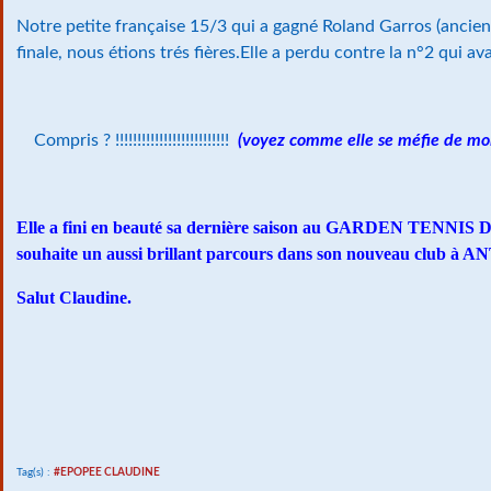
Notre petite française 15/3 qui a gagné Roland Garros (ancienn
finale, nous étions trés fières.Elle a perdu contre la n°2 qui av
Compris ? !!!!!!!!!!!!!!!!!!!!!!!!!!
(voyez comme elle se méfie de moi
Elle a fini en beauté sa dernière saison au GARDEN TENNI
souhaite un aussi brillant parcours dans son nouveau club à 
Salut Claudine.
Tag(s) :
#EPOPEE CLAUDINE