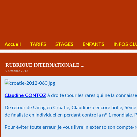
Accueil
TARIFS
STAGES
ENFANTS
INFOS CL
RUBRIQUE INTERNATIONALE ...
9 Octobre 2012
Claudine CONTOZ
à droite (pour les rares qui ne la connaisse
De retour de Umag en Croatie, Claudine a encore brillé, 5ème
de finaliste en individuel en perdant contre la n° 1 mondiale. 
Pour éviter toute erreur, je vous livre in extenso son compte-