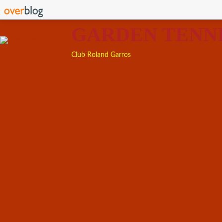
GARDEN TENN
Club Roland Garros