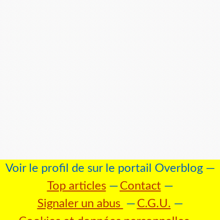
Voir le profil de
sur le portail Overblog
Top articles
Contact
Signaler un abus
C.G.U.