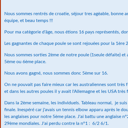
Nous sommes rentrés de croatie, sèjour tres agèable, bonne
équipe, et beau temps !!!
Pour ma catègorie d'âge, nous étions 16 pays représentés, don
Les gagnantes de chaque poule se sont rejouées pour la 1ère
Nous sommes sorties 2ème de notre poule (1seule défaite) et 
5ème ou 6ème place.
Nous avons gagné, nous sommes donc 5ème sur 16.
On ne pouvait pas faire mieux car les australiennes sont très f
et dans les autres poules il y avait l'Allemagne et les USA très 
Dans la 2ème semaine, les individuels. Tableau normal, je suis
finale. Inespéré car j'avais un tennis elbow apparu après le do
les anglaises pour notre 5ème place. J'ai battu une anglaise n
29ème mondiales. J'ai perdu contre la n°1 : 6/2 6/1.