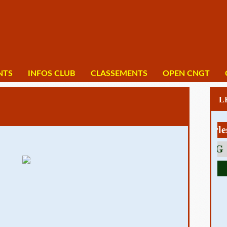
NTS
INFOS CLUB
CLASSEMENTS
OPEN CNGT
1 av Charles De 