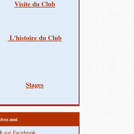
Visite du Club
L'histoire du Club
Stages
uivez-moi
sur Facebook