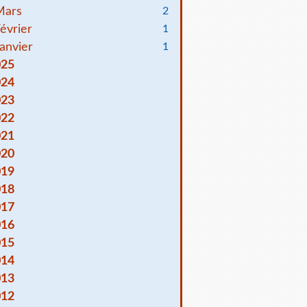
Mars
2
évrier
1
anvier
1
025
024
023
022
021
020
019
018
017
016
015
014
013
012