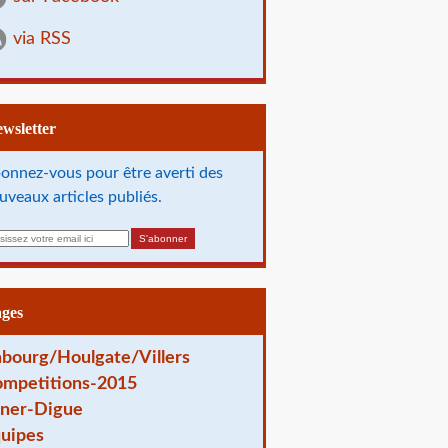
via RSS
Newsletter
onnez-vous pour être averti des
uveaux articles publiés.
ages
bourg/Houlgate/Villers
mpetitions-2015
ner-Digue
uipes