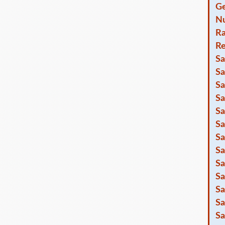
Ge
Nu
R
Re
Sa
Sa
Sa
Sa
Sa
Sa
Sa
Sa
Sa
Sa
Sa
Sa
Sa