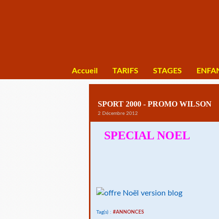
Accueil
TARIFS
STAGES
ENFA
SPORT 2000 - PROMO WILSON
2 Décembre 2012
SPECIAL NOEL
Tag(s) :
#ANNONCES