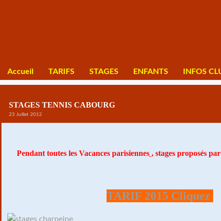
Accueil
TARIFS
STAGES
ENFANTS
INFOS CL
STAGES TENNIS CABOURG
23 Juillet 2012
Pendant toutes les Vacances parisiennes
,
stages proposé
s pa
TARIF 2015 Cliquez