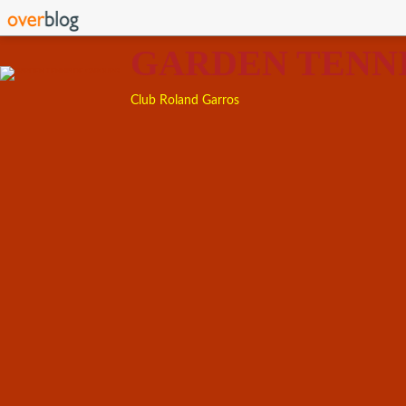
GARDEN TENN
Club Roland Garros