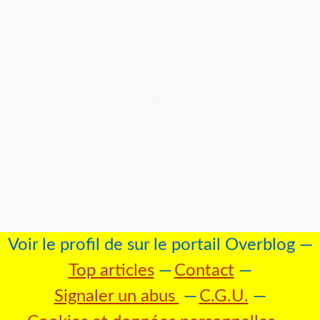
Voir le profil de
sur le portail Overblog
Top articles
Contact
Signaler un abus
C.G.U.