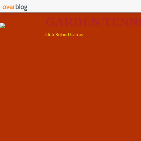
GARDEN TENN
Club Roland Garros