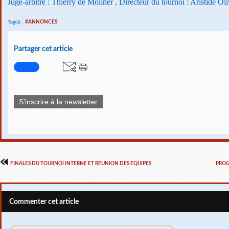
Juge-arbitre : Thierry de Moliner , Directeur du tournoi : Aristide Oli
Tag(s) :
#ANNONCES
Partager cet article
S'inscrire à la newsletter
FINALES DU TOURNOI INTERNE ET REUNION DES EQUIPES
PROG
Commenter cet article