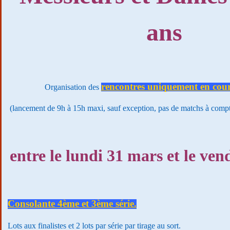
ans
rencontres uniquement en cour
O
rganisation des
(lancement de 9h à 15h maxi, sauf exception, pas de matchs à comp
entre le lundi 31 mars et le ven
Consolante 4ème et 3ème série.
Lots aux finalistes et 2 lots par série par tirage au sort.