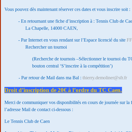
Vous pouvez dès maintenant réserver ces dates et vous inscrire soit :
- En retournant une fiche d’inscription à : Tennis Club de C
La Chapelle, 14000 CAEN,
- Par Internet en vous rendant sur l’Espace licencié du site
FF
Rechercher un tournoi
(Recherche de tournois –Sélectionner le tournoi du TC
bouton central ‘S’inscrire à la compétition’)
- Par retour de Mail dans ma Bal :
thierry.demoliner@sfr.fr
Droit d’inscription de 20€ à l’ordre du TC Caen.
Merci de communiquer vos disponibilités en cours de journée sur la f
l’adresse Mail de contact ci-dessous :
Le Tennis Club de Caen