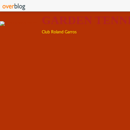
GARDEN TENN
Club Roland Garros