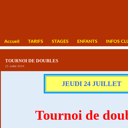
Accueil
TARIFS
STAGES
ENFANTS
INFOS CL
TOURNOI DE DOUBLES
21 Juillet 2014
JEUDI 24 JUILLET
Tournoi de dou