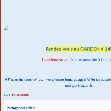
Rendez-vous au GARDEN à 14
Inscrivez-vous
dès que possible à l'accue
A l'issue du tournoi, comme chaque jeudi jusqu'à la fin de la sais
aux participants.
Tag(s) :
#ANIMATIONS
Partager cet article