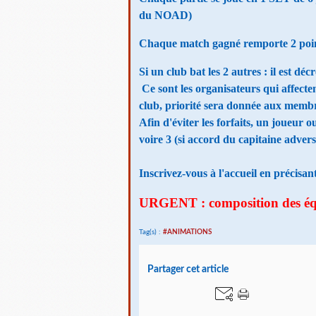
du NOAD)
Chaque match gagné remporte 2 point
Si un club bat les 2 autres : il est dé
Ce sont les organisateurs qui
affecte
club, priorité sera donnée aux membr
Afin d'éviter les forfaits, un joueur 
voire 3 (si accord du capitaine advers
Inscrivez-vous à l'accueil en précisan
URGENT : composition des é
Tag(s) :
#ANIMATIONS
Partager cet article