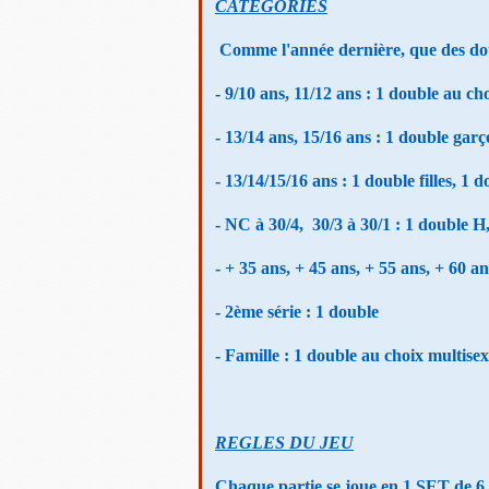
CATEGORIES
Comme l'année dernière, que des doub
- 9/10 ans, 11/12 ans : 1 double au ch
- 13/14 ans, 15/16 ans : 1 double gar
- 13/14/15/16 ans : 1 double filles, 1 
- NC à 30/4, 30/3 à 30/1 : 1 double H
- + 35 ans, + 45 ans, + 55 ans, + 60 a
- 2ème série : 1 double
- Famille : 1 double au choix multisex
REGLES DU JEU
Chaque partie se joue en 1 SET de 6 