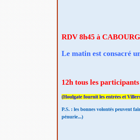
RDV 8h45 à CABOURG - 
Le matin est consacré u
12h tous les participant
(Houlgate fournit les entrées et Viller
P.S. : les bonnes volontés peuvent fai
pénurie...)