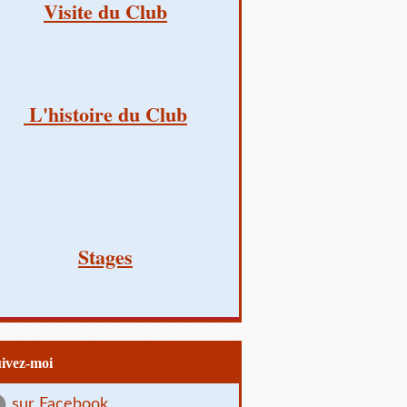
Visite du Club
L'histoire du Club
Stages
uivez-moi
sur Facebook