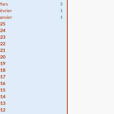
Mars
2
évrier
1
anvier
1
025
024
023
022
021
020
019
018
017
016
015
014
013
012