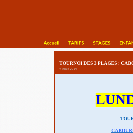
Accueil
TARIFS
STAGES
ENFA
TOURNOI DES 3 PLAGES : CA
9 Août 2014
LUND
TOUR
CABOUR