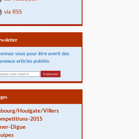
via RSS
Newsletter
onnez-vous pour être averti des
uveaux articles publiés.
ages
bourg/Houlgate/Villers
mpetitions-2015
ner-Digue
uipes