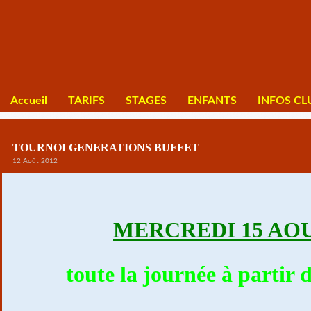
Accueil
TARIFS
STAGES
ENFANTS
INFOS CL
TOURNOI GENERATIONS BUFFET
12 Août 2012
MERCREDI 15 AO
toute la journée à partir 