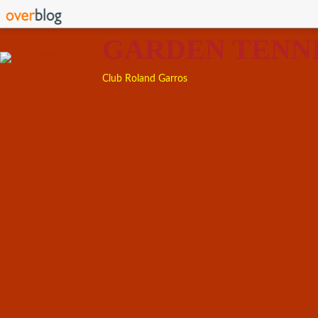
GARDEN TENN
Club Roland Garros