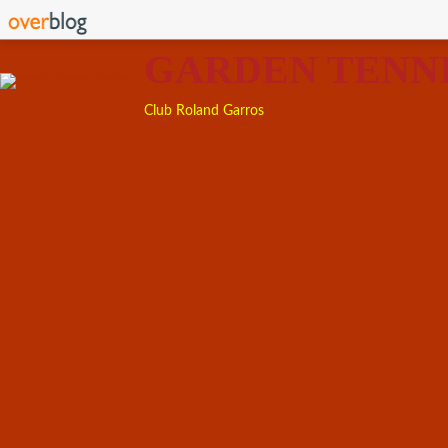
GARDEN TENN
Club Roland Garros