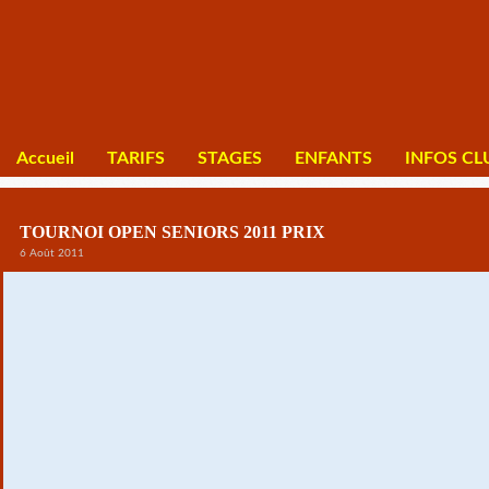
Accueil
TARIFS
STAGES
ENFANTS
INFOS CL
TOURNOI OPEN SENIORS 2011 PRIX
6 Août 2011