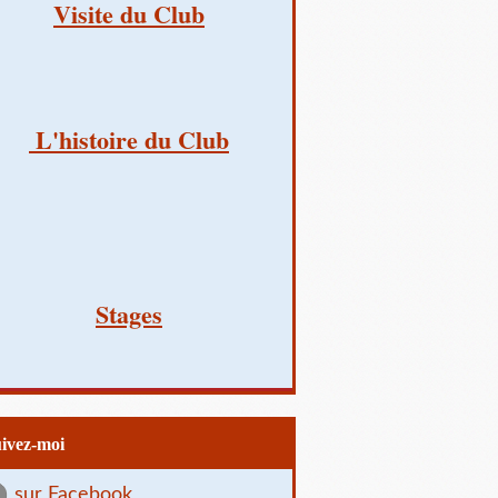
Visite du Club
L'histoire du Club
Stages
uivez-moi
sur Facebook