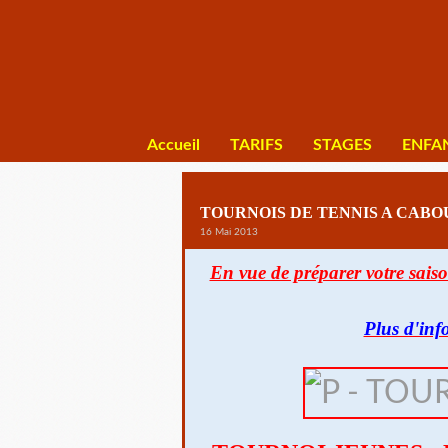
Accueil
TARIFS
STAGES
ENFA
TOURNOIS DE TENNIS A CABOU
16 Mai 2013
En vue de préparer votre saiso
Plus d'info