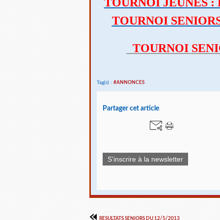
TOURNOI JEUNES : 
TOURNOI SENIORS 
TOURNOI SENIOR
Tag(s) :
#ANNONCES
Partager cet article
S'inscrire à la newsletter
RESULTATS SENIORS DU 12/5/2013