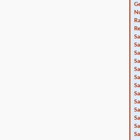
Ge
Nu
R
Re
Sa
Sa
Sa
Sa
Sa
Sa
Sa
Sa
Sa
Sa
Sa
Sa
Sa