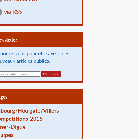
via RSS
Newsletter
onnez-vous pour être averti des
uveaux articles publiés.
ages
bourg/Houlgate/Villers
mpetitions-2015
ner-Digue
uipes