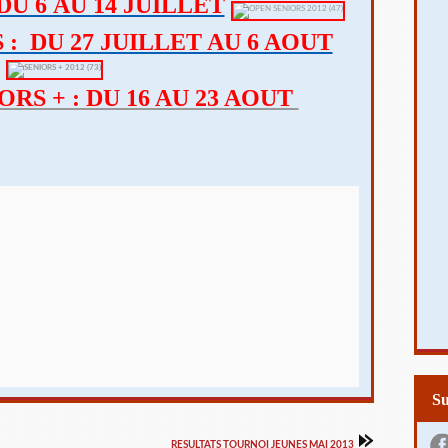
DU 6 AU 14 JUILLET
: DU 27 JUILLET AU 6 AOUT
S + : DU 16 AU 23 AOUT
S
RESULTATS TOURNOI JEUNES MAI 2013