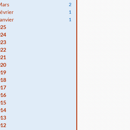
Mars
2
évrier
1
anvier
1
025
024
023
022
021
020
019
018
017
016
015
014
013
012