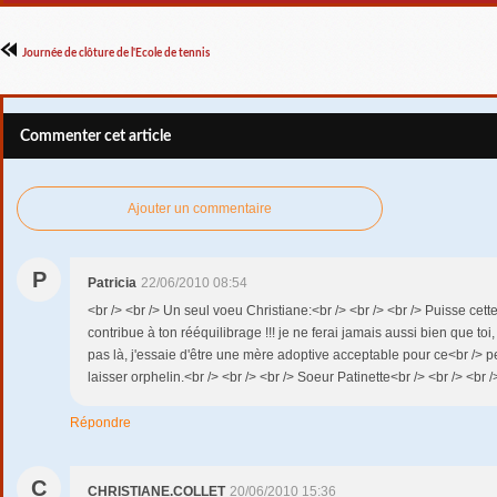
Journée de clôture de l'Ecole de tennis
Commenter cet article
Ajouter un commentaire
P
Patricia
22/06/2010 08:54
<br /> <br /> Un seul voeu Christiane:<br /> <br /> <br /> Puisse cet
contribue à ton rééquilibrage !!! je ne ferai jamais aussi bien que toi
pas là, j'essaie d'être une mère adoptive acceptable pour ce<br /> p
laisser orphelin.<br /> <br /> <br /> Soeur Patinette<br /> <br /> <br /
Répondre
C
CHRISTIANE.COLLET
20/06/2010 15:36