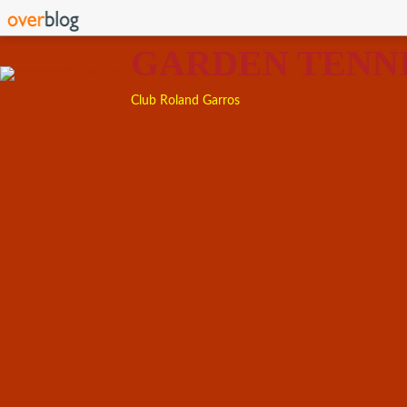
GARDEN TENN
Club Roland Garros