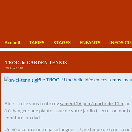
Accueil
TARIFS
STAGES
ENFANTS
INFOS CL
TROC du GARDEN TENNIS
20 Juin 2010
Le TROC
!! Une belle idée en ces temps mau
Alors si elle vous tente rdv
samedi 26 juin à partir de 11 h
, au
à échanger : une plante issue de votre jardin ( secret ou non) c
confiture, un dvd ...
Un vélo contre une chaise longue ... Une tenue de tennis contr