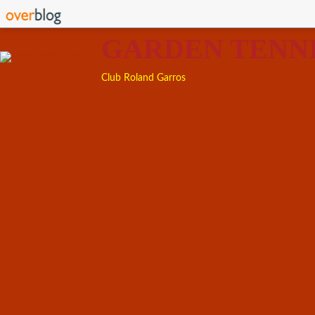
GARDEN TENN
Club Roland Garros