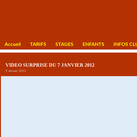
Accueil
TARIFS
STAGES
ENFANTS
INFOS CL
VIDEO SURPRISE DU 7 JANVIER 2012
9 Janvier 2012