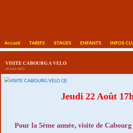
Accueil
TARIFS
STAGES
ENFANTS
INFOS CL
VISITE CABOURG A VELO
20 Août 2013
Jeudi 22 Août 17
Pour la 5ème année, visite de Cabourg 