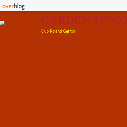
GARDEN TENN
Club Roland Garros