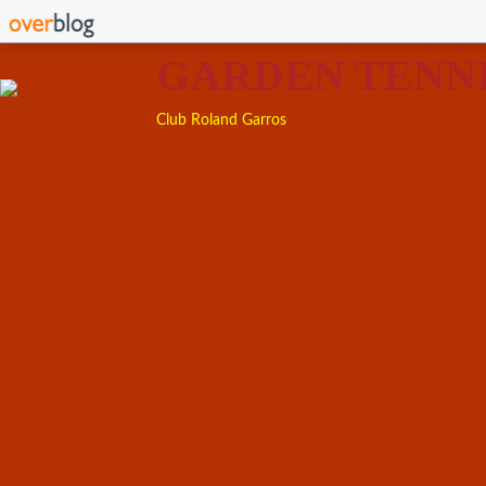
GARDEN TENN
Club Roland Garros