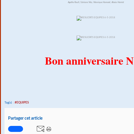
Agathe Rault, Sylviane Véry, Véronique Hamerel, Alexia Henriet
Bon anniversaire N
Tag(s) :
#EQUIPES
Partager cet article