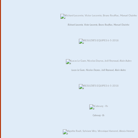
Richard Lecomte, Victor Lecomte, Bruno Rouffiac, Manuel Chainho
Lucas Le Guen, Nicolas Dayras, Joël Reynaud, Alain Aubry
Cabourg - Ifs