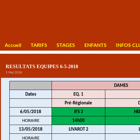
Accueil
TARIFS
STAGES
ENFANTS
INFOS CL
RESULTATS EQUIPES 6-5-2018
5 Mai 2018
DAMES
Dates
EQ. 1
Pré-Régionale
6/05/2018
IFS 3
HE
HORAIRE
14h00
13/05/2018
LIVAROT 2
HORAIRE