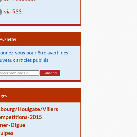
via RSS
Newsletter
onnez-vous pour être averti des
uveaux articles publiés.
ages
bourg/Houlgate/Villers
mpetitions-2015
ner-Digue
uipes