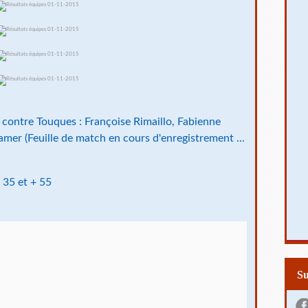
contre Touques : Françoise Rimaillo, Fabienne
mer (Feuille de match en cours d'enregistrement ...
 35 et + 55
S