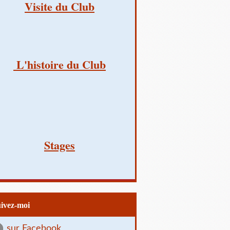
Visite du Club
L'histoire du Club
Stages
uivez-moi
sur Facebook