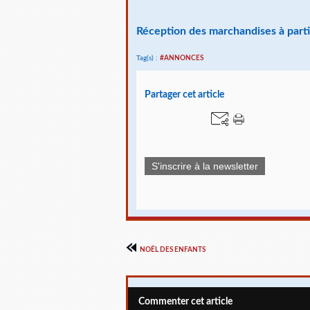
Réception des marchandises à partir
Tag(s) :
#ANNONCES
Partager cet article
S'inscrire à la newsletter
NOËL DES ENFANTS
Commenter cet article