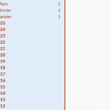
Mars
2
évrier
1
anvier
1
025
024
023
022
021
020
019
018
017
016
015
014
013
012