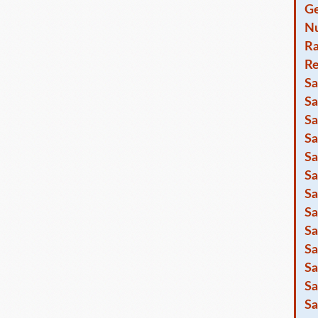
Ge
Nu
R
Re
Sa
Sa
Sa
Sa
Sa
Sa
Sa
Sa
Sa
Sa
Sa
Sa
Sa