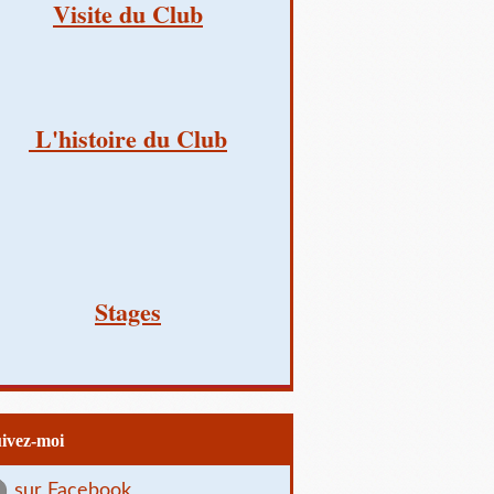
Visite du Club
L'histoire du Club
Stages
uivez-moi
sur Facebook