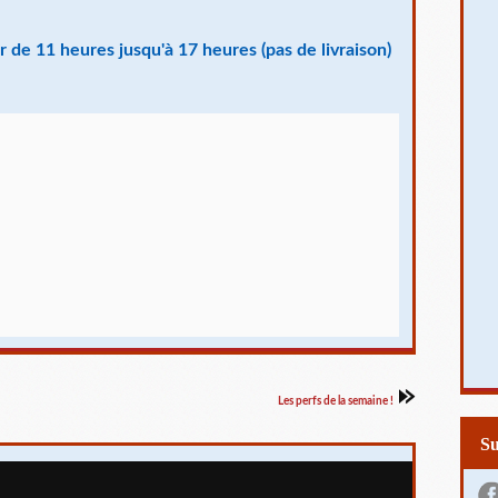
 de 11 heures jusqu'à 17 heures (pas de livraison)
Les perfs de la semaine !
S