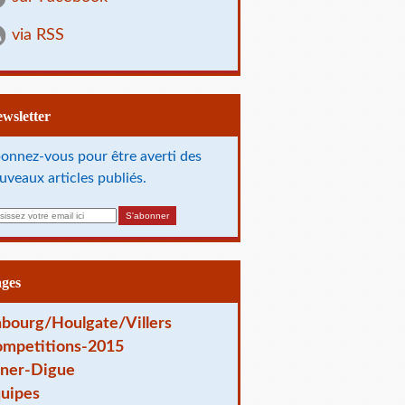
via RSS
Newsletter
onnez-vous pour être averti des
uveaux articles publiés.
ages
bourg/Houlgate/Villers
mpetitions-2015
ner-Digue
uipes