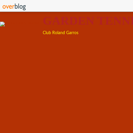
GARDEN TENN
Club Roland Garros