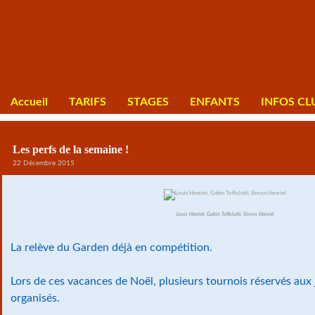
Accueil
TARIFS
STAGES
ENFANTS
INFOS CL
Les perfs de la semaine !
22 Décembre 2015
Louis Henriet, Gabin Toffolutti, Simon Henriet
La relève du Garden déjà en compétition.
Lors de ces vacances de Noël, plusieurs tournois réservés aux
organisés.