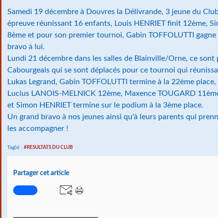
Samedi 19 décembre à Douvres la Délivrande, 3 jeune du Club
épreuve réunissant 16 enfants, Louis HENRIET finit 12ème, 
8ème et pour son premier tournoi, Gabin TOFFOLUTTI gagne 
bravo à lui.
Lundi 21 décembre dans les salles de Blainville/Orne, ce sont
Cabourgeais qui se sont déplacés pour ce tournoi qui réunissa
Lukas Legrand, Gabin TOFFOLUTTI termine à la 22ème place
Lucius LANOIS-MELNICK 12ème, Maxence TOUGARD 11ème,
et Simon HENRIET termine sur le podium à la 3ème place.
Un grand bravo à nos jeunes ainsi qu'à leurs parents qui pren
les accompagner !
Tag(s) :
#RESULTATS DU CLUB
Partager cet article