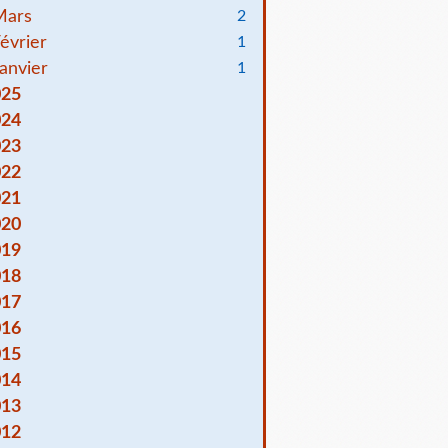
Mars
2
évrier
1
anvier
1
025
024
023
022
021
020
019
018
017
016
015
014
013
012