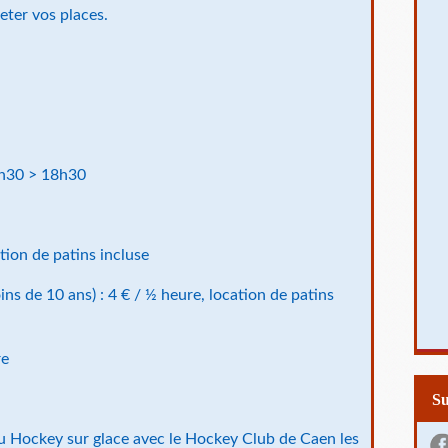
ter vos places.
4h30 > 18h30
ation de patins incluse
ns de 10 ans) : 4 € / ½ heure, location de patins
re
S
n au Hockey sur glace avec le Hockey Club de Caen les