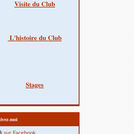
Visite du Club
L'histoire du Club
Stages
uivez-moi
sur Facebook