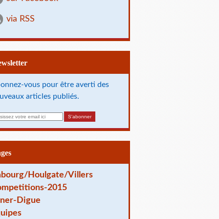
via RSS
Newsletter
onnez-vous pour être averti des
uveaux articles publiés.
ages
bourg/Houlgate/Villers
mpetitions-2015
ner-Digue
uipes