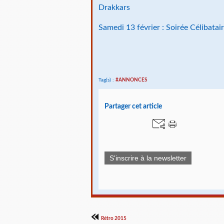
Drakkars
Samedi 13 février : Soirée Célibatair
Tag(s) :
#ANNONCES
Partager cet article
S'inscrire à la newsletter
Rétro 2015