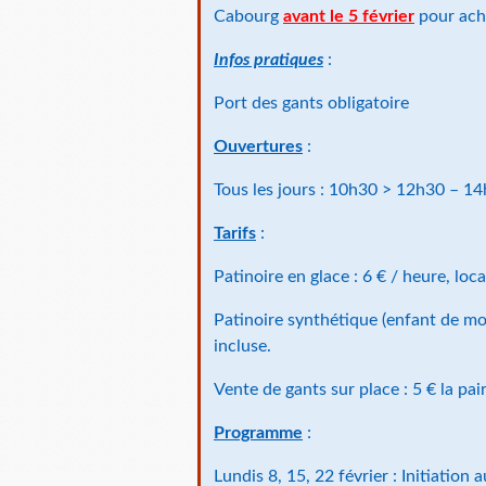
Cabourg
avant le 5 février
pour ache
Infos pratiques
:
Port des gants obligatoire
Ouvertures
:
Tous les jours : 10h30 > 12h30 – 1
Tarifs
:
Patinoire en glace : 6 € / heure, loc
Patinoire synthétique (enfant de moi
incluse.
Vente de gants sur place : 5 € la pai
Programme
:
Lundis 8, 15, 22 février : Initiatio