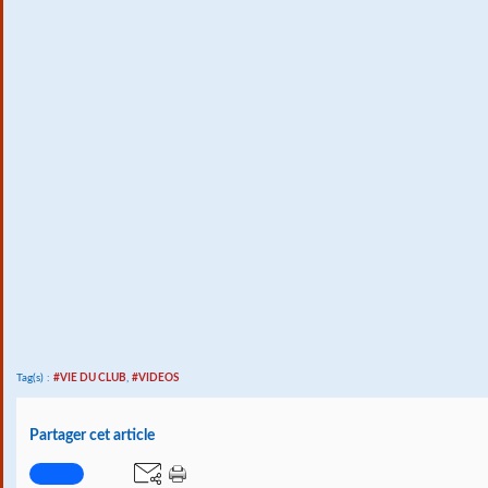
Tag(s) :
#VIE DU CLUB
,
#VIDEOS
Partager cet article