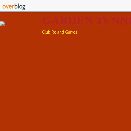
GARDEN TENN
Club Roland Garros