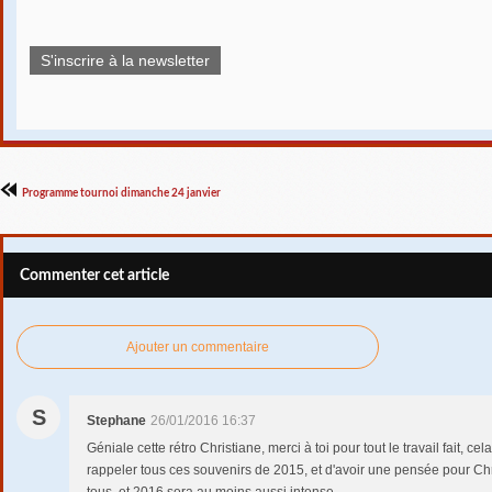
S'inscrire à la newsletter
Programme tournoi dimanche 24 janvier
Commenter cet article
Ajouter un commentaire
S
Stephane
26/01/2016 16:37
Géniale cette rétro Christiane, merci à toi pour tout le travail fait, 
rappeler tous ces souvenirs de 2015, et d'avoir une pensée pour Ch
tous, et 2016 sera au moins aussi intense...