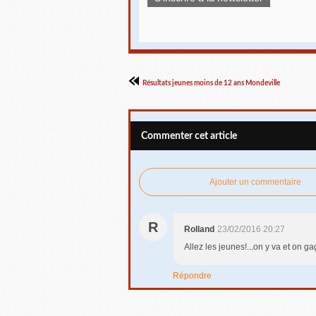
Résultats jeunes moins de 12 ans Mondeville
Commenter cet article
Ajouter un commentaire
R
Rolland
23/02/2016 20:27
Allez les jeunes!...on y va et on g
Répondre