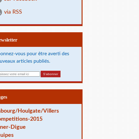
via RSS
Newsletter
onnez-vous pour être averti des
uveaux articles publiés.
ages
bourg/Houlgate/Villers
mpetitions-2015
ner-Digue
uipes