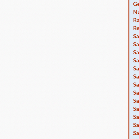
Ge
Nu
R
Re
Sa
Sa
Sa
Sa
Sa
Sa
Sa
Sa
Sa
Sa
Sa
Sa
Sa