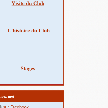
Visite du Club
L'histoire du Club
Stages
uivez-moi
sur Facebook