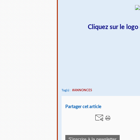
Cliquez sur le logo
Tag(s) :
#ANNONCES
Partager cet article
S'inscrire à la newsletter