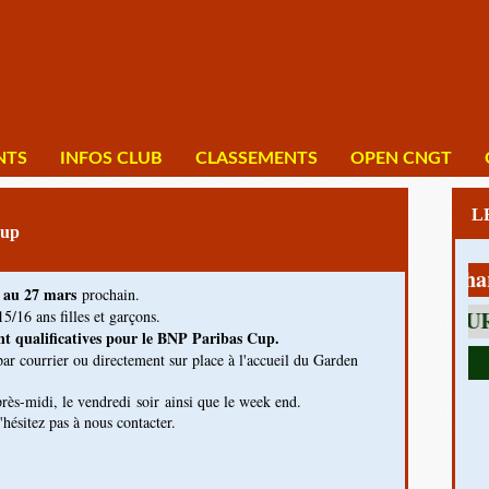
NTS
INFOS CLUB
CLASSEMENTS
OPEN CNGT
up
1 av Charles D
 au 27 mars
prochain.
15/16 ans filles et garçons.
sont qualificatives pour le BNP Paribas Cup.
par courrier ou directement sur place à l'accueil du Garden
près-midi, le vendredi soir ainsi que le week end.
hésitez pas à nous contacter.