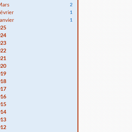
Mars
2
évrier
1
anvier
1
025
024
023
022
021
020
019
018
017
016
015
014
013
012