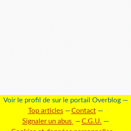
Voir le profil de
sur le portail Overblog
Top articles
Contact
Signaler un abus
C.G.U.