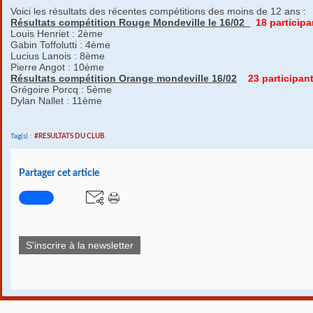
Voici les résultats des récentes compétitions des moins de 12 ans :
Résultats compétition Rouge Mondeville le 16/02
18 participa
Louis Henriet : 2ème
Gabin Toffolutti : 4ème
Lucius Lanois : 8ème
Pierre Angot : 10ème
Résultats compétition Orange mondeville 16/02
23 participan
Grégoire Porcq : 5ème
Dylan Nallet : 11ème
Tag(s) :
#RESULTATS DU CLUB
Partager cet article
S'inscrire à la newsletter