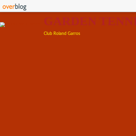
GARDEN TENN
Club Roland Garros