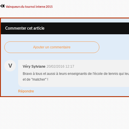
Vainqueurs du tournoi interne 2015
Commenter cet article
Ajouter un commentaire
V
Véry Sylviane
20/02/2016 12:17
Bravo à tous et aussi à leurs enseignants de l'école de tennis qui l
et de "matcher" !
Répondre