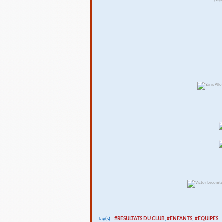
Equip
Tag(s) :
#RESULTATS DU CLUB
,
#ENFANTS
,
#EQUIPES