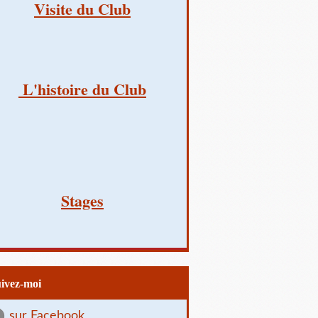
Visite du Club
L'histoire du Club
Stages
uivez-moi
sur Facebook