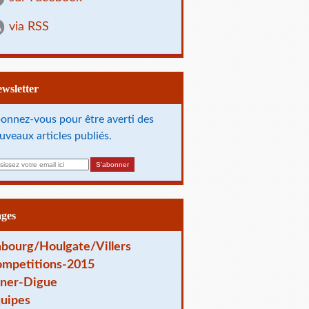
via RSS
Newsletter
onnez-vous pour être averti des
uveaux articles publiés.
ages
bourg/Houlgate/Villers
mpetitions-2015
ner-Digue
uipes