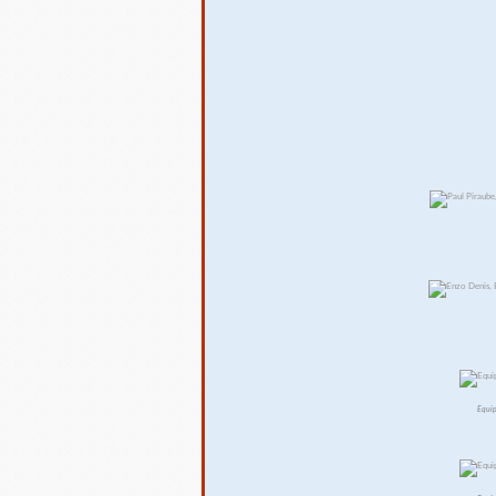
Equip