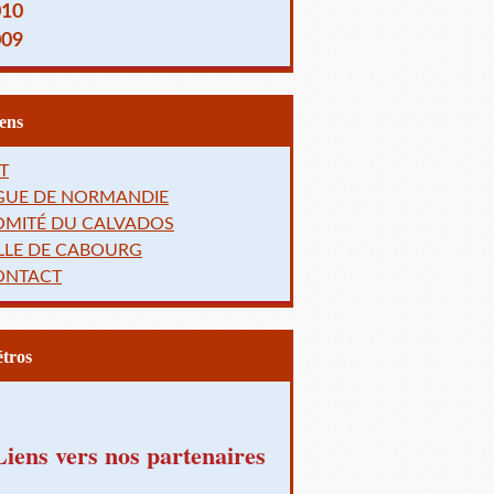
010
009
Liens
T
IGUE DE NORMANDIE
OMITÉ DU CALVADOS
LLE DE CABOURG
ONTACT
Rétros
Liens vers nos partenaires